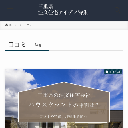
ホーム
口コミ
口コミ
– tag –
おすすめ