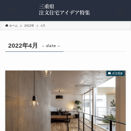
ホーム
2022年
4月
2022年4月
– date –
住宅選集