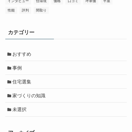
インタビュー
住環境
価格
口コミ
坪単価
平屋
性能
評判
間取り
カテゴリー
おすすめ
事例
住宅選集
家づくりの知識
未選択