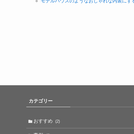
モデルハウスのようなおしゃれな内装にす
カテゴリー
おすすめ
(2)