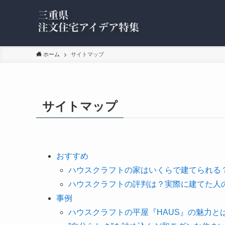
ホーム
サイトマップ
サイトマップ
おすすめ
ハウスクラフトの家はいくらで建てられる
ハウスクラフトの評判は？実際に建てた人
事例
ハウスクラフトの平屋『HAUS』の魅力と