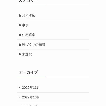
カテゴリー
おすすめ
事例
住宅選集
家づくりの知識
未選択
アーカイブ
2022年11月
2022年10月