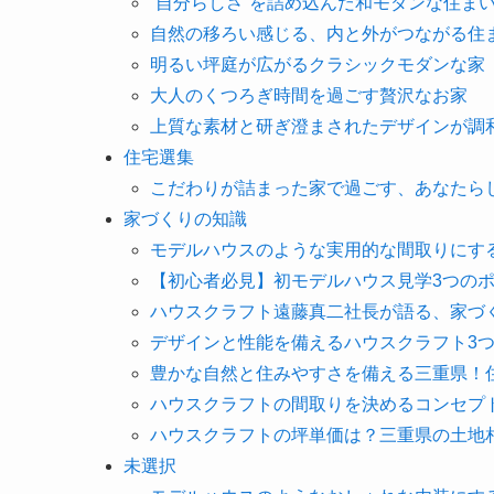
”自分らしさ”を詰め込んだ和モダンな住ま
自然の移ろい感じる、内と外がつながる住
明るい坪庭が広がるクラシックモダンな家
大人のくつろぎ時間を過ごす贅沢なお家
上質な素材と研ぎ澄まされたデザインが調
住宅選集
こだわりが詰まった家で過ごす、あなたら
家づくりの知識
モデルハウスのような実用的な間取りにす
【初心者必見】初モデルハウス見学3つの
ハウスクラフト遠藤真二社長が語る、家づ
デザインと性能を備えるハウスクラフト3
豊かな自然と住みやすさを備える三重県！
ハウスクラフトの間取りを決めるコンセプ
ハウスクラフトの坪単価は？三重県の土地
未選択