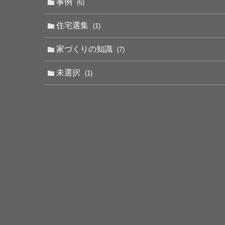
事例
(6)
住宅選集
(1)
家づくりの知識
(7)
未選択
(1)