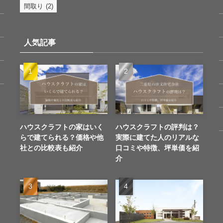
間取り
(2)
人気記事
ハウスクラフトの家はいく
ハウスクラフトの評判は？
らで建てられる？価格や他
実際に建てた人のリアルな
社との比較表も紹介
口コミや特徴、坪単価を紹
介