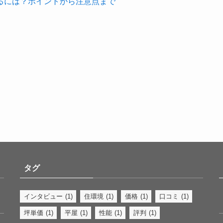
るには？ポイントから注意点まで
タグ
インタビュー
(1)
住環境
(1)
価格
(1)
口コミ
(1)
坪単価
(1)
平屋
(1)
性能
(1)
評判
(1)