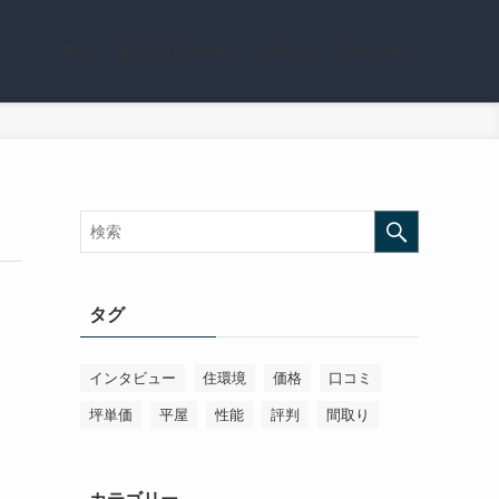
事例
家づくりの知識
おすすめ
住宅選集
タグ
インタビュー
住環境
価格
口コミ
坪単価
平屋
性能
評判
間取り