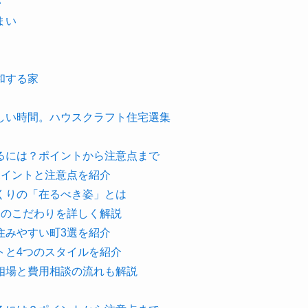
い
まい
和する家
しい時間。ハウスクラフト住宅選集
るには？ポイントから注意点まで
ポイントと注意点を紹介
くりの「在るべき姿」とは
つのこだわりを詳しく解説
住みやすい町3選を紹介
トと4つのスタイルを紹介
相場と費用相談の流れも解説