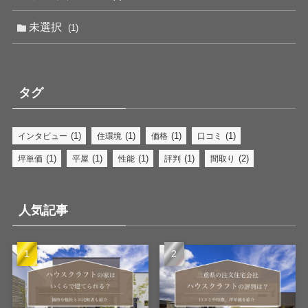
未選択
(1)
タグ
(1)
(1)
(1)
(1)
インタビュー
住環境
価格
口コミ
(1)
(1)
(1)
(1)
(2)
坪単価
平屋
性能
評判
間取り
人気記事