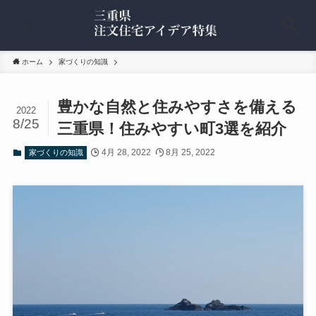
ホーム
家づくりの知識
豊かな自然と住みやすさを備える
2022
8/25
三重県！住みやすい町3選を紹介
4月 28, 2022
8月 25, 2022
家づくりの知識