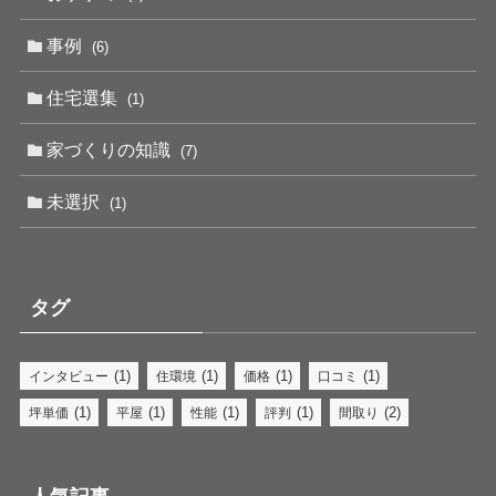
事例
(6)
住宅選集
(1)
家づくりの知識
(7)
未選択
(1)
タグ
(1)
(1)
(1)
(1)
インタビュー
住環境
価格
口コミ
(1)
(1)
(1)
(1)
(2)
坪単価
平屋
性能
評判
間取り