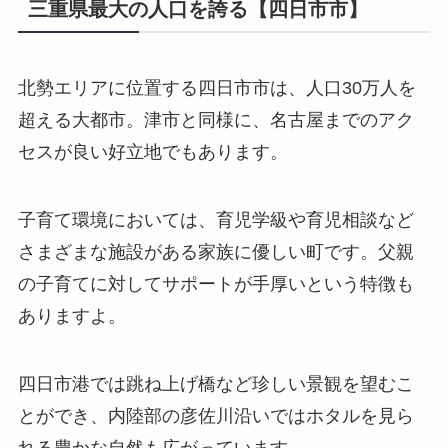
三重県最大の人口を誇る【四日市市】
北勢エリアに位置する四日市市は、人口30万人を
超える大都市。津市と同様に、名古屋までのアク
セスが良い好立地でもあります。
子育て環境においては、育児学級や育児相談など
さまざまな施設がある家族に優しい町です。父親
の子育てに対してサポートが手厚いという特徴も
ありますよ。
四日市港では跳ね上げ橋など珍しい景観を望むこ
とができ、内陸部の彦佐川沿いではホタルを見ら